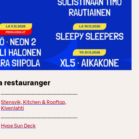
a restauranger
Stensvik, Kitchen & Rooftop,
Kivenlahti
Hype Sun Deck