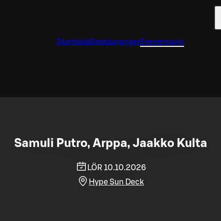
Startsida
Restauranger
Evenemang
Samuli Putro, Arppa, Jaakko Kulta
LÖR 10.10.2026
Hype Sun Deck