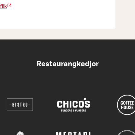
flik
Restaurangkedjor