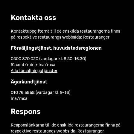
Kontakta oss
Kontaktuppgifterna till de enskilda restaurangerna finns
på respektive restaurangs webbsida:
Restauranger
Försäljingstjänst, huvudstadsregionen
0300 870 020 (vardagar kl. 8.30-16.30)
51 cent/min + lna/msa
Alla försäljningstjänster
Ägarkundtjänst
010 76 5858 (vardagar kl. 9-16)
lna/msa
Respons
Responslänkarna till de enskilda restaurangerna finns på
respektive restaurangs webbsida:
Restauranger