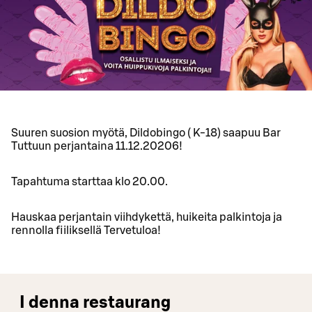
Suuren suosion myötä, Dildobingo ( K-18) saapuu Bar
Tuttuun perjantaina 11.12.20206!
Tapahtuma starttaa klo 20.00.
Hauskaa perjantain viihdykettä, huikeita palkintoja ja
rennolla fiiliksellä Tervetuloa!
I denna restaurang