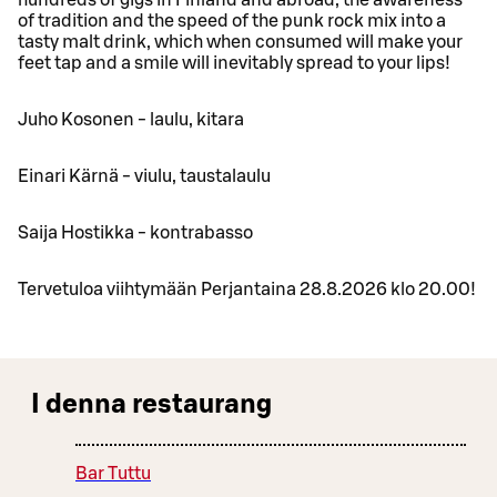
of tradition and the speed of the punk rock mix into a
tasty malt drink, which when consumed will make your
feet tap and a smile will inevitably spread to your lips!
Juho Kosonen - laulu, kitara
Einari Kärnä - viulu, taustalaulu
Saija Hostikka - kontrabasso
Tervetuloa viihtymään Perjantaina 28.8.2026 klo 20.00!
I denna restaurang
Bar Tuttu