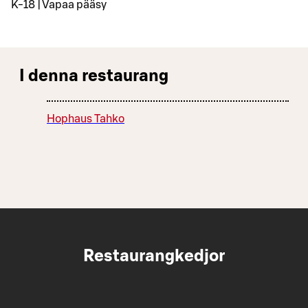
K-18 | Vapaa pääsy
I denna restaurang
Hophaus Tahko
Restaurangkedjor