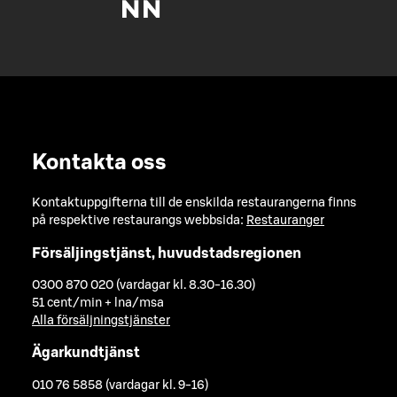
Kontakta oss
Kontaktuppgifterna till de enskilda restaurangerna finns
på respektive restaurangs webbsida:
Restauranger
Försäljingstjänst, huvudstadsregionen
0300 870 020 (vardagar kl. 8.30-16.30)
51 cent/min + lna/msa
Alla försäljningstjänster
Ägarkundtjänst
010 76 5858 (vardagar kl. 9-16)