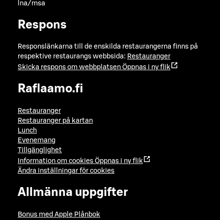
lna/msa
Respons
Responslänkarna till de enskilda restaurangerna finns på
respektive restaurangs webbsida:
Restauranger
Skicka respons om webbplatsen
Öppnas i ny flik
Raflaamo.fi
Restauranger
Restauranger på kartan
Lunch
Evenemang
Tillgänglighet
Information om cookies
Öppnas i ny flik
Ändra inställningar för cookies
Allmänna uppgifter
Bonus med Apple Plånbok