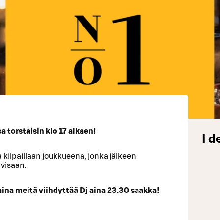
 torstaisin klo 17 alkaen!
I d
 kilpaillaan joukkueena, jonka jälkeen
-visaan.
aina meitä viihdyttää Dj aina 23.30 saakka!