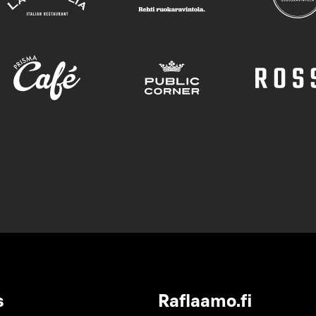
s
Raflaamo.fi