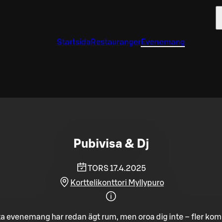
Startsida
Restauranger
Evenemang
Pubivisa & Dj
TORS 17.4.2025
Korttelikonttori Myllypuro
a evenemang har redan ägt rum, men oroa dig inte – fler ko