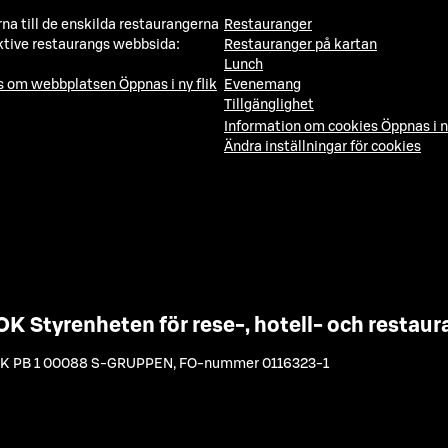
a till de enskilda restaurangerna
Restauranger
ktive restaurangs webbsida:
Restauranger på kartan
Lunch
ns om webbplatsen
Öppnas i ny flik
Evenemang
Tillgänglighet
Information om cookies
Öppnas i n
Ändra inställningar för cookies
OK Styrenheten för rese-, hotell- och resta
K PB 1 00088 S-GRUPPEN
,
FO-nummer 0116323-1