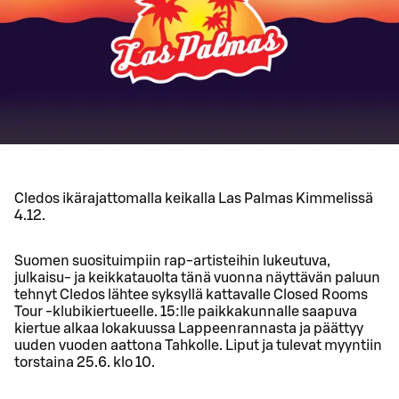
Cledos ikärajattomalla keikalla Las Palmas Kimmelissä
4.12.
Suomen suosituimpiin rap-artisteihin lukeutuva,
julkaisu- ja keikkatauolta tänä vuonna näyttävän paluun
tehnyt Cledos lähtee syksyllä kattavalle Closed Rooms
Tour -klubikiertueelle. 15:lle paikkakunnalle saapuva
kiertue alkaa lokakuussa Lappeenrannasta ja päättyy
uuden vuoden aattona Tahkolle. Liput ja tulevat myyntiin
torstaina 25.6. klo 10.