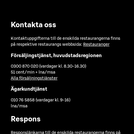
Kontakta oss
Kontaktuppgifterna till de enskilda restaurangerna finns
på respektive restaurangs webbsida:
Restauranger
Försäljingstjänst, huvudstadsregionen
0300 870 020 (vardagar kl. 8.30-16.30)
51 cent/min + lna/msa
Alla försäljningstjänster
Ägarkundtjänst
010 76 5858 (vardagar kl. 9-16)
lna/msa
Respons
Responslänkarna till de enskilda restaurangerna finns på