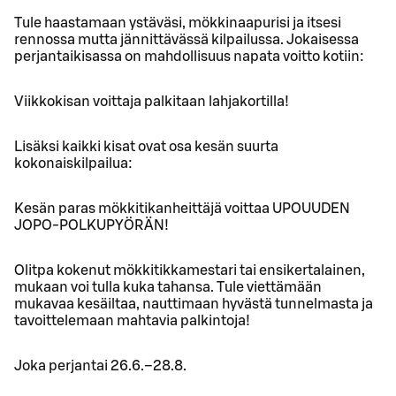
Tule haastamaan ystäväsi, mökkinaapurisi ja itsesi
rennossa mutta jännittävässä kilpailussa. Jokaisessa
perjantaikisassa on mahdollisuus napata voitto kotiin:
Viikkokisan voittaja palkitaan lahjakortilla!
Lisäksi kaikki kisat ovat osa kesän suurta
kokonaiskilpailua:
Kesän paras mökkitikanheittäjä voittaa UPOUUDEN
JOPO-POLKUPYÖRÄN!
Olitpa kokenut mökkitikkamestari tai ensikertalainen,
mukaan voi tulla kuka tahansa. Tule viettämään
mukavaa kesäiltaa, nauttimaan hyvästä tunnelmasta ja
tavoittelemaan mahtavia palkintoja!
Joka perjantai 26.6.–28.8.