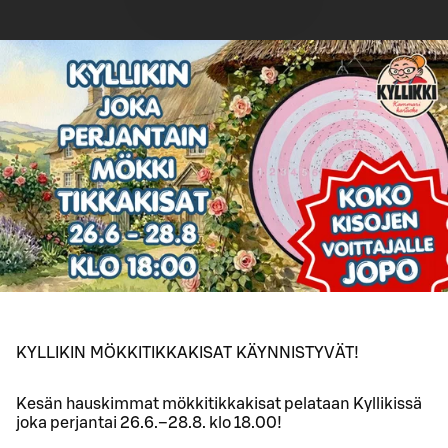
KYLLIKIN MÖKKITIKKAKISAT KÄYNNISTYVÄT!
Kesän hauskimmat mökkitikkakisat pelataan Kyllikissä
joka perjantai 26.6.–28.8. klo 18.00!