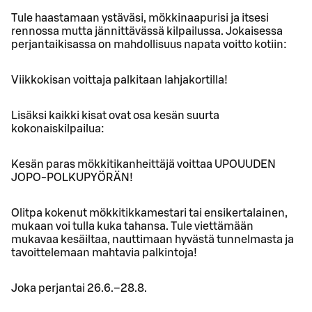
Tule haastamaan ystäväsi, mökkinaapurisi ja itsesi
rennossa mutta jännittävässä kilpailussa. Jokaisessa
perjantaikisassa on mahdollisuus napata voitto kotiin:
Viikkokisan voittaja palkitaan lahjakortilla!
Lisäksi kaikki kisat ovat osa kesän suurta
kokonaiskilpailua:
Kesän paras mökkitikanheittäjä voittaa UPOUUDEN
JOPO-POLKUPYÖRÄN!
Olitpa kokenut mökkitikkamestari tai ensikertalainen,
mukaan voi tulla kuka tahansa. Tule viettämään
mukavaa kesäiltaa, nauttimaan hyvästä tunnelmasta ja
tavoittelemaan mahtavia palkintoja!
Joka perjantai 26.6.–28.8.