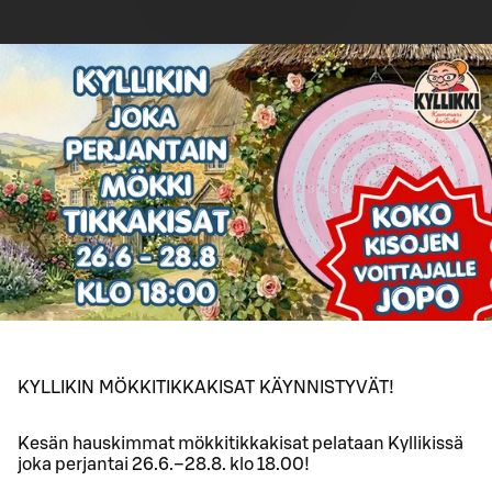
KYLLIKIN MÖKKITIKKAKISAT KÄYNNISTYVÄT!
Kesän hauskimmat mökkitikkakisat pelataan Kyllikissä
joka perjantai 26.6.–28.8. klo 18.00!