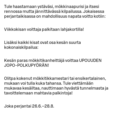
Tule haastamaan ystäväsi, mökkinaapurisi ja itsesi
rennossa mutta jännittävässä kilpailussa. Jokaisessa
perjantaikisassa on mahdollisuus napata voitto kotiin:
Viikkokisan voittaja palkitaan lahjakortilla!
Lisäksi kaikki kisat ovat osa kesän suurta
kokonaiskilpailua:
Kesän paras mökkitikanheittäjä voittaa UPOUUDEN
JOPO-POLKUPYÖRÄN!
Olitpa kokenut mökkitikkamestari tai ensikertalainen,
mukaan voi tulla kuka tahansa. Tule viettämään
mukavaa kesäiltaa, nauttimaan hyvästä tunnelmasta ja
tavoittelemaan mahtavia palkintoja!
Joka perjantai 26.6.–28.8.