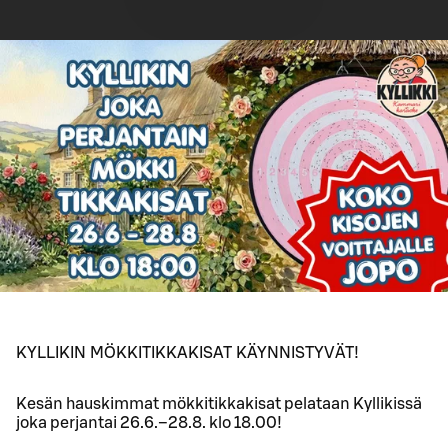
KYLLIKIN MÖKKITIKKAKISAT KÄYNNISTYVÄT!
Kesän hauskimmat mökkitikkakisat pelataan Kyllikissä
joka perjantai 26.6.–28.8. klo 18.00!