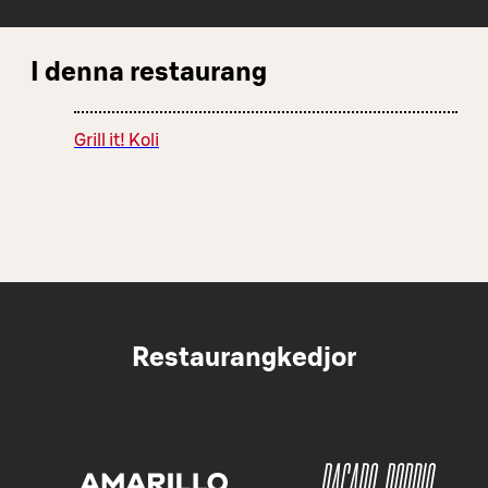
I denna restaurang
Grill it! Koli
Restaurangkedjor