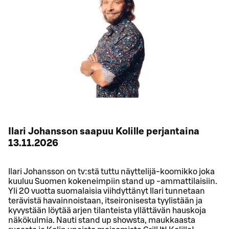
Ilari Johansson saapuu Kolille perjantaina
13.11.2026
Ilari Johansson on tv:stä tuttu näyttelijä-koomikko joka
kuuluu Suomen kokeneimpiin stand up -ammattilaisiin.
Yli 20 vuotta suomalaisia viihdyttänyt Ilari tunnetaan
terävistä havainnoistaan, itseironisesta tyylistään ja
kyvystään löytää arjen tilanteista yllättävän hauskoja
näkökulmia. Nauti stand up showsta, maukkaasta