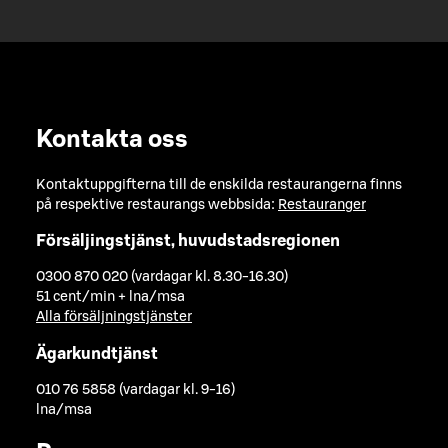
Kontakta oss
Kontaktuppgifterna till de enskilda restaurangerna finns
på respektive restaurangs webbsida:
Restauranger
Försäljingstjänst, huvudstadsregionen
0300 870 020 (vardagar kl. 8.30-16.30)
51 cent/min + lna/msa
Alla försäljningstjänster
Ägarkundtjänst
010 76 5858 (vardagar kl. 9-16)
lna/msa