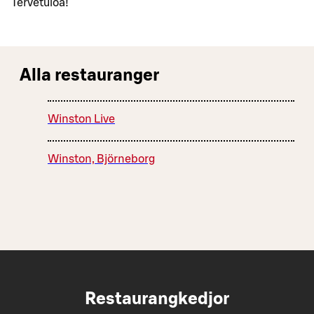
Tervetuloa!
Alla restauranger
Winston Live
Winston, Björneborg
Restaurangkedjor