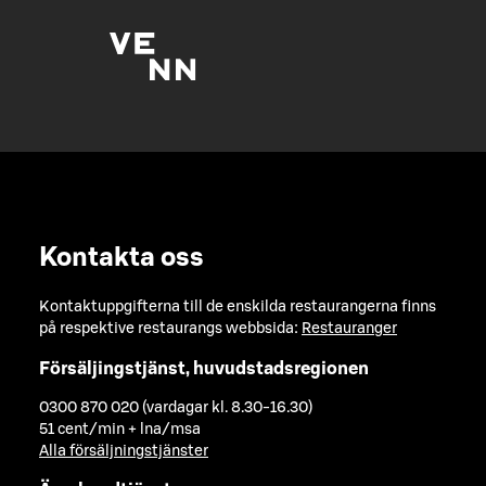
Kontakta oss
Kontaktuppgifterna till de enskilda restaurangerna finns
på respektive restaurangs webbsida:
Restauranger
Försäljingstjänst, huvudstadsregionen
0300 870 020 (vardagar kl. 8.30-16.30)
51 cent/min + lna/msa
Alla försäljningstjänster