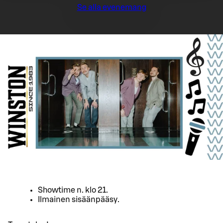
Se alla evenemang
Showtime n. klo 21.
Ilmainen sisäänpääsy.