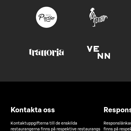
Kontakta oss
Respon
Kontaktuppgifterna till de enskilda
Responslänkarn
restaurangerna finns på respektive restaurangs
finns på respe