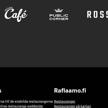
s
Raflaamo.fi
a till de enskilda restaurangerna
Restauranger
ktive restaurangs webbsida:
Restauranger på kartan