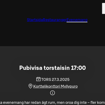
Startsida
Restauranger
Evenemang
Pubivisa torstaisin 17:00
TORS 27.3.2025
Korttelikonttori Myllypuro
a evenemang har redan ägt rum, men oroa dig inte – fler ko