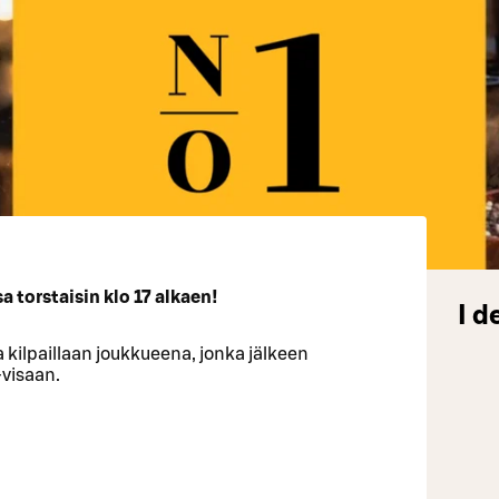
 torstaisin klo 17 alkaen!
I d
 kilpaillaan joukkueena, jonka jälkeen
-visaan.