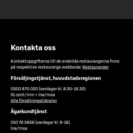
Kontakta oss
Kontaktuppgifterna till de enskilda restaurangerna finns
på respektive restaurangs webbsida:
Restauranger
Försäljingstjänst, huvudstadsregionen
0300 870 020 (vardagar kl. 8.30-16.30)
51 cent/min + lna/msa
Alla försäljningstjänster
Ägarkundtjänst
010 76 5858 (vardagar kl. 9-16)
lna/msa