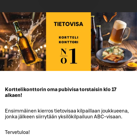
Korttelikonttorin oma pubivisa torstaisin klo 17
alkaen!
Ensimmäinen kierros tietovisaa kilpaillaan joukkueena,
jonka jälkeen siirrytään yksilökilpailuun ABC-visaan.
Tervetuloa!