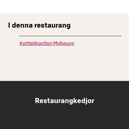
I denna restaurang
Korttelikonttori Myllypuro
Restaurangkedjor