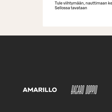
Tule viihtymään, nauttimaan kes
Sellossa tavataan