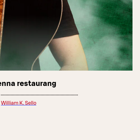
enna restaurang
William K. Sello