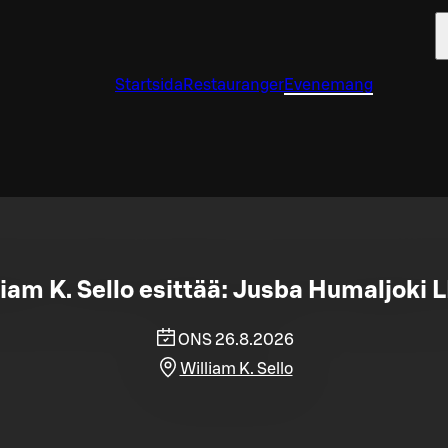
Startsida
Restauranger
Evenemang
iam K. Sello esittää: Jusba Humaljoki 
ONS 26.8.2026
William K. Sello