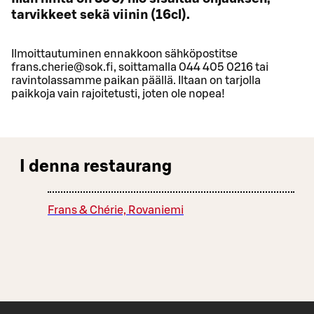
tarvikkeet sekä viinin (16cl).
Ilmoittautuminen ennakkoon sähköpostitse
frans.cherie@sok.fi, soittamalla 044 405 0216 tai
ravintolassamme paikan päällä. Iltaan on tarjolla
paikkoja vain rajoitetusti, joten ole nopea!
I denna restaurang
Frans & Chérie, Rovaniemi