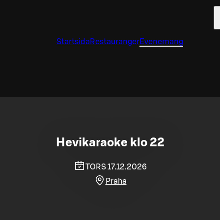
Startsida
Restauranger
Evenemang
Hevikaraoke klo 22
TORS 17.12.2026
Praha