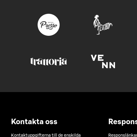
Kontakta oss
Respon
Kontaktuppgifterna till de enskilda
Responslänkarn