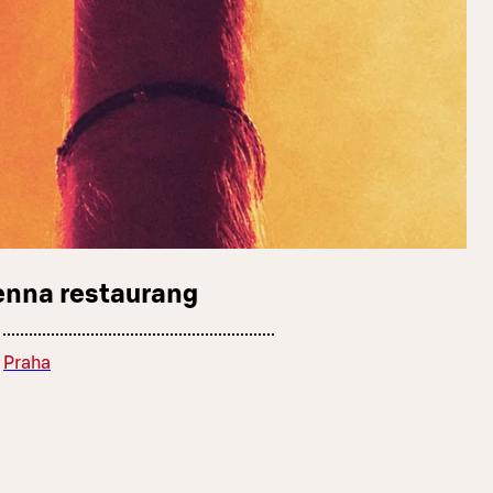
enna restaurang
Praha