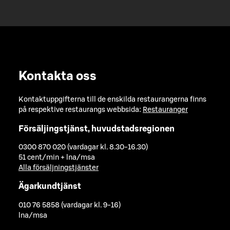
Kontakta oss
Kontaktuppgifterna till de enskilda restaurangerna finns
på respektive restaurangs webbsida:
Restauranger
Försäljingstjänst, huvudstadsregionen
0300 870 020 (vardagar kl. 8.30-16.30)
51 cent/min + lna/msa
Alla försäljningstjänster
Ägarkundtjänst
010 76 5858 (vardagar kl. 9-16)
lna/msa