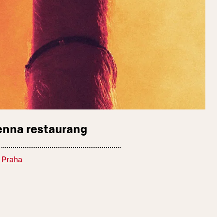
enna restaurang
Praha