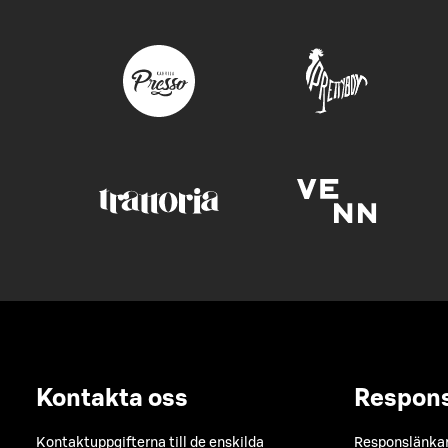
Kontakta oss
Respon
Kontaktuppgifterna till de enskilda
Responslänkarn