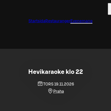
Startsida
Restauranger
Evenemang
Hevikaraoke klo 22
TORS 19.11.2026
Praha