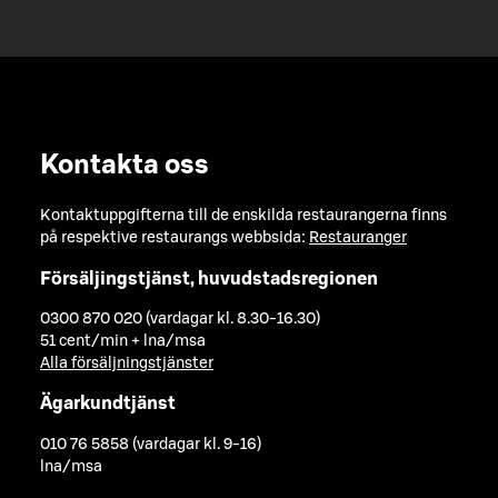
Kontakta oss
Kontaktuppgifterna till de enskilda restaurangerna finns
på respektive restaurangs webbsida:
Restauranger
Försäljingstjänst, huvudstadsregionen
0300 870 020 (vardagar kl. 8.30-16.30)
51 cent/min + lna/msa
Alla försäljningstjänster
Ägarkundtjänst
010 76 5858 (vardagar kl. 9-16)
lna/msa