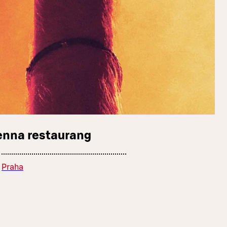
enna restaurang
Praha