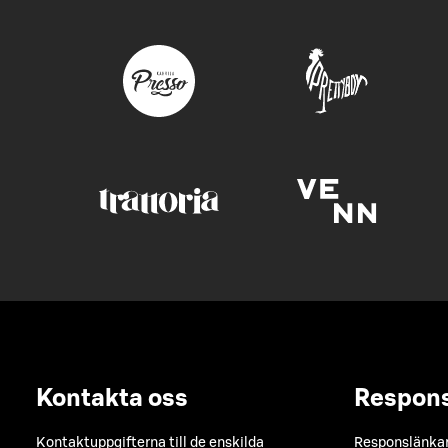
Kontakta oss
Respon
Kontaktuppgifterna till de enskilda
Responslänkarn