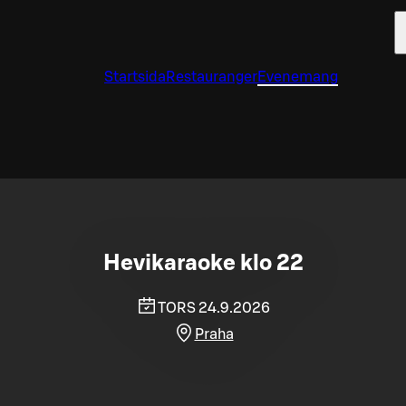
Startsida
Restauranger
Evenemang
Hevikaraoke klo 22
TORS 24.9.2026
Praha