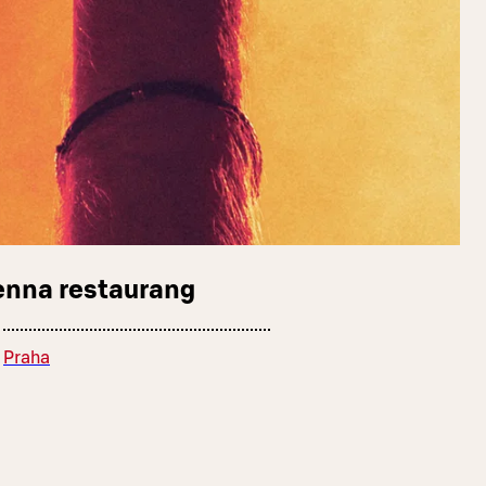
enna restaurang
Praha