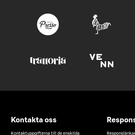
Kontakta oss
Respon
Kontaktuppgifterna till de enskilda
Responslänkarn