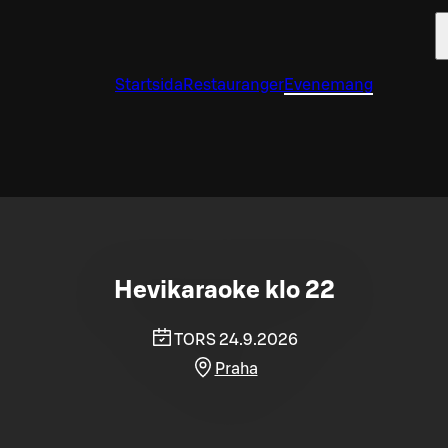
Startsida
Restauranger
Evenemang
Hevikaraoke klo 22
TORS 24.9.2026
Praha