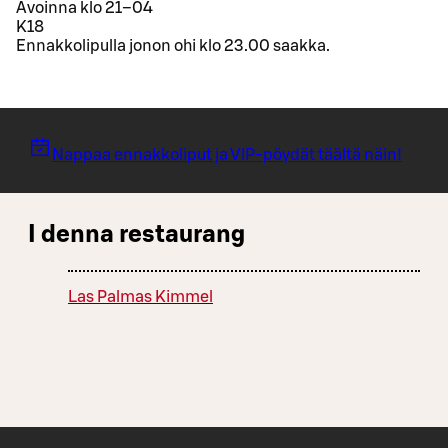
Avoinna klo 21–04
K18
Ennakkolipulla jonon ohi klo 23.00 saakka.
Nappaa ennakkoliput ja VIP-pöydät täältä näin!
I denna restaurang
Las Palmas Kimmel