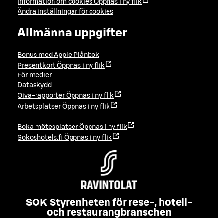
Information om cookies
Öppnas i ny flik
Ändra inställningar för cookies
Allmänna uppgifter
Bonus med Apple Plånbok
Presentkort
Öppnas i ny flik
För medier
Dataskydd
Oiva-rapporter
Öppnas i ny flik
Arbetsplatser
Öppnas i ny flik
Boka mötesplatser
Öppnas i ny flik
Sokoshotels.fi
Öppnas i ny flik
SOK Styrenheten för rese-, hotell-
och restaurangbranschen