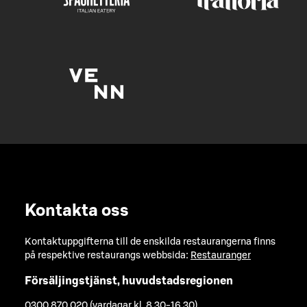
Kontakta oss
Kontaktuppgifterna till de enskilda restaurangerna finns
på respektive restaurangs webbsida:
Restauranger
Försäljingstjänst, huvudstadsregionen
0300 870 020 (vardagar kl. 8.30-16.30)