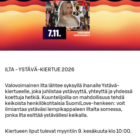
ILTA - YSTÄVÄ-KIERTUE 2026
Valovoimainen Ilta lähtee syksyllä ihanalle Ystävä-
kiertueelle, joka juhlistaa ystävyyttä, yhteyttä ja yhdessä
koettuja hetkiä. Kuuntelijoilla on mahdollisuus tehdä
keikoista henkilökohtaisia SuomiLove-henkeen: voit
ilmiantaa ystäväsi lempikappaleen Iltalta somessa,
jonka Ilta esittää ystävällesi keikalla.
Kiertueen liput tulevat myyntiin 9. kesäkuuta klo 10:00.