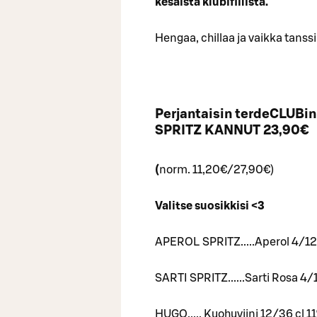
kesäistä klubifiilistä.
Hengaa, chillaa ja vaikka tanss
Perjantaisin terdeCLUBin
SPRITZ KANNUT 23,90€
(
norm. 11,20€/27,90€)
Valitse suosikkisi <3
APEROL SPRITZ.....Aperol 4/12C
SARTI SPRITZ......Sarti Rosa 4/
HUGO..... Kuohuviini 12/36 cl 1