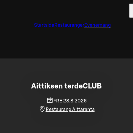
Startsida
Restauranger
Evenemang
Aittiksen terdeCLUB
FRE 28.8.2026
Restaurang Aittaranta