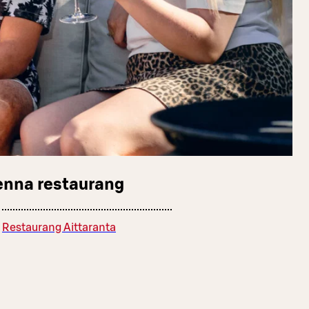
enna restaurang
Restaurang Aittaranta