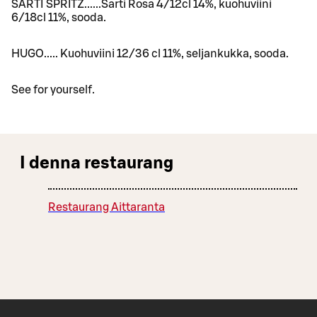
SARTI SPRITZ......Sarti Rosa 4/12cl 14%, kuohuviini
6/18cl 11%, sooda.
HUGO..... Kuohuviini 12/36 cl 11%, seljankukka, sooda.
See for yourself.
I denna restaurang
Restaurang Aittaranta