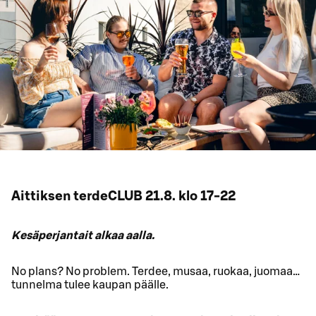
Aittiksen terdeCLUB 21.8. klo 17-22
Kesäperjantait alkaa aalla.
No plans? No problem. Terdee, musaa, ruokaa, juomaa…
tunnelma tulee kaupan päälle.