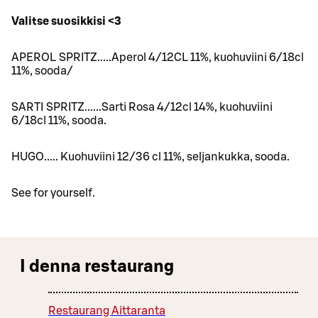
Valitse suosikkisi <3
APEROL SPRITZ.....Aperol 4/12CL 11%, kuohuviini 6/18cl
11%, sooda/
SARTI SPRITZ......Sarti Rosa 4/12cl 14%, kuohuviini
6/18cl 11%, sooda.
HUGO..... Kuohuviini 12/36 cl 11%, seljankukka, sooda.
See for yourself.
I denna restaurang
Restaurang Aittaranta