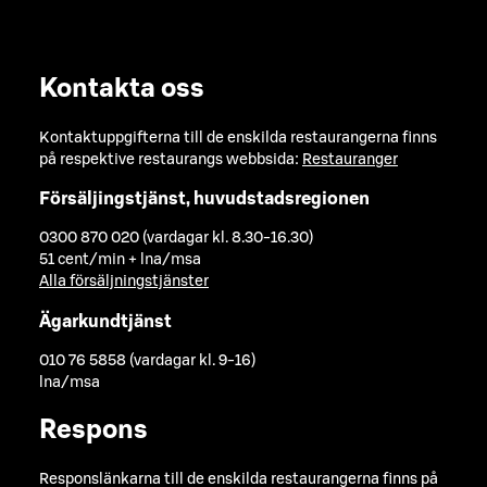
Kontakta oss
Kontaktuppgifterna till de enskilda restaurangerna finns
på respektive restaurangs webbsida:
Restauranger
Försäljingstjänst, huvudstadsregionen
0300 870 020 (vardagar kl. 8.30-16.30)
51 cent/min + lna/msa
Alla försäljningstjänster
Ägarkundtjänst
010 76 5858 (vardagar kl. 9-16)
lna/msa
Respons
Responslänkarna till de enskilda restaurangerna finns på