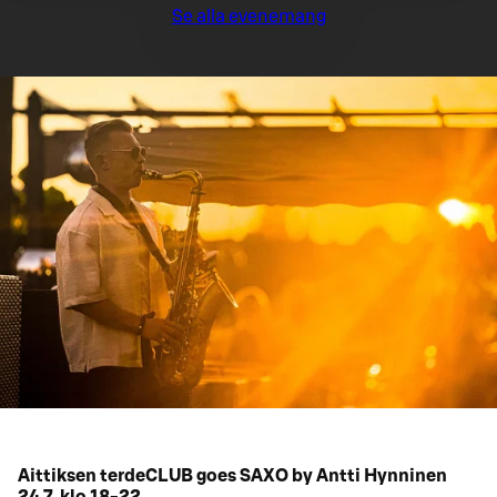
Se alla evenemang
Aittiksen terdeCLUB goes SAXO by Antti Hynninen
24.7. klo 18-22