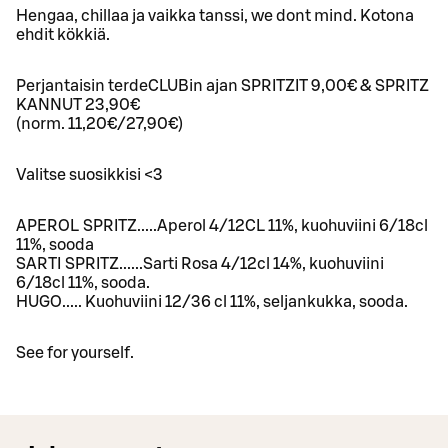
Hengaa, chillaa ja vaikka tanssi, we dont mind. Kotona
ehdit kökkiä.
Perjantaisin terdeCLUBin ajan SPRITZIT 9,00€ & SPRITZ
KANNUT 23,90€
(norm. 11,20€/27,90€)
Valitse suosikkisi <3
APEROL SPRITZ.....Aperol 4/12CL 11%, kuohuviini 6/18cl
11%, sooda
SARTI SPRITZ......Sarti Rosa 4/12cl 14%, kuohuviini
6/18cl 11%, sooda.
HUGO..... Kuohuviini 12/36 cl 11%, seljankukka, sooda.
See for yourself.