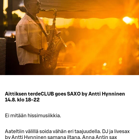
Aittiksen terdeCLUB goes SAXO by Antti Hynninen
14.8. klo 18-22
Ei mitään hissimusiikkia.
Aateltiin välillä soida vähän eri taajuudella. DJ ja livesax
by Antti Hynninen samana iltana. Anna Antin sax