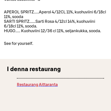
APEROL SPRITZ.....Aperol 4/12CL 11%, kuohuviini 6/18cl
11%, sooda
SARTI SPRITZ......Sarti Rosa 4/12cl 14%, kuohuviini
6/18cl 11%, sooda.
HUGO..... Kuohuviini 12/36 cl 11%, seljankukka, sooda.
See for yourself.
I denna restaurang
Restaurang Aittaranta