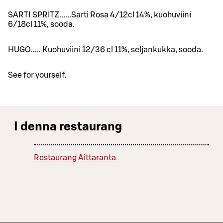
SARTI SPRITZ......Sarti Rosa 4/12cl 14%, kuohuviini
6/18cl 11%, sooda.
HUGO..... Kuohuviini 12/36 cl 11%, seljankukka, sooda.
See for yourself.
I denna restaurang
Restaurang Aittaranta