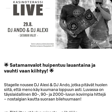
🌟 Satamanvalot huipentuu lauantaina ja
vauhti vaan kiihtyy! 🌟
Stagelle nousee DJ Alexi & DJ Ando, jotka pitävät huolen
siitä, että meno käy kuumana loppuun asti. Luvassa on
täyslaidallinen 80-, 90- ja 2000-luvun kovimpia hittejä
– nostalgian kautta suoraan bilehuumaan!