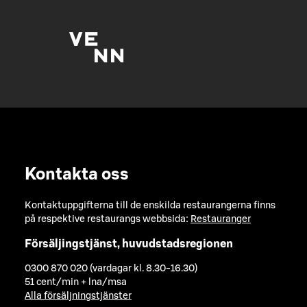
Kontakta oss
Kontaktuppgifterna till de enskilda restaurangerna finns
på respektive restaurangs webbsida:
Restauranger
Försäljingstjänst, huvudstadsregionen
0300 870 020 (vardagar kl. 8.30-16.30)
51 cent/min + lna/msa
Alla försäljningstjänster