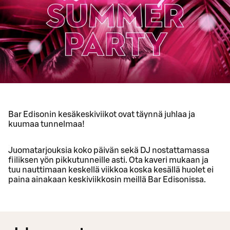
Bar Edisonin kesäkeskiviikot ovat täynnä juhlaa ja
kuumaa tunnelmaa!
Juomatarjouksia koko päivän sekä DJ nostattamassa
fiiliksen yön pikkutunneille asti. Ota kaveri mukaan ja
tuu nauttimaan keskellä viikkoa koska kesällä huolet ei
paina ainakaan keskiviikkosin meillä Bar Edisonissa.