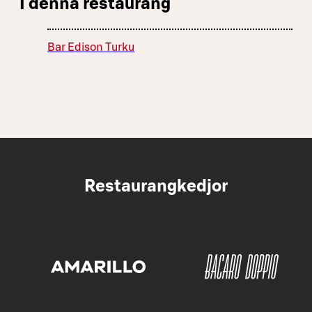
I denna restaurang
Bar Edison Turku
Restaurangkedjor