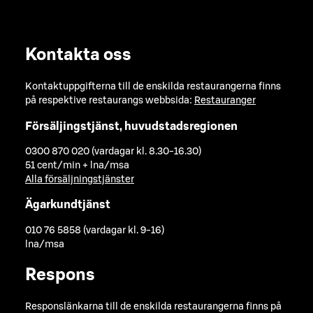
Kontakta oss
Kontaktuppgifterna till de enskilda restaurangerna finns
på respektive restaurangs webbsida:
Restauranger
Försäljingstjänst, huvudstadsregionen
0300 870 020 (vardagar kl. 8.30-16.30)
51 cent/min + lna/msa
Alla försäljningstjänster
Ägarkundtjänst
010 76 5858 (vardagar kl. 9-16)
lna/msa
Respons
Responslänkarna till de enskilda restaurangerna finns på