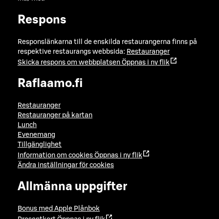
Respons
Responslänkarna till de enskilda restaurangerna finns på
respektive restaurangs webbsida:
Restauranger
Skicka respons om webbplatsen
Öppnas i ny flik
Raflaamo.fi
Restauranger
Restauranger på kartan
Lunch
Evenemang
Tillgänglighet
Information om cookies
Öppnas i ny flik
Ändra inställningar för cookies
Allmänna uppgifter
Bonus med Apple Plånbok