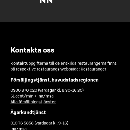
Kontakta oss
Kontaktuppgifterna till de enskilda restaurangerna finns
på respektive restaurangs webbsida:
Restauranger
Försäljingstjänst, huvudstadsregionen
0300 870 020 (vardagar kl. 8.30-16.30)
51 cent/min + lna/msa
Alla försäljningstjänster
Ägarkundtjänst
010 76 5858 (vardagar kl. 9-16)
lna/msa