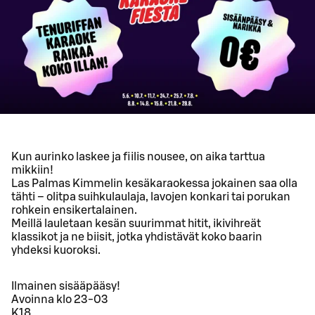
Kun aurinko laskee ja fiilis nousee, on aika tarttua
mikkiin!
Las Palmas Kimmelin kesäkaraokessa jokainen saa olla
tähti – olitpa suihkulaulaja, lavojen konkari tai porukan
rohkein ensikertalainen.
Meillä lauletaan kesän suurimmat hitit, ikivihreät
klassikot ja ne biisit, jotka yhdistävät koko baarin
yhdeksi kuoroksi.
Ilmainen sisääpääsy!
Avoinna klo 23-03
K18