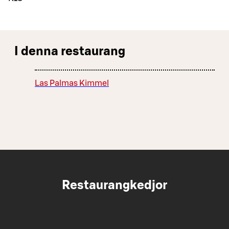
I denna restaurang
Las Palmas Kimmel
Restaurangkedjor