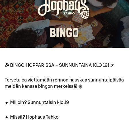
🎉 BINGO HOPPARISSA – SUNNUNTAINA KLO 19! 🎉
Tervetuloa viettämään rennon hauskaa sunnuntaipäivää
meidän kanssa bingon merkeissä! ☀️
🔸 Milloin? Sunnuntaisin klo 19
🔸 Missä? Hophaus Tahko