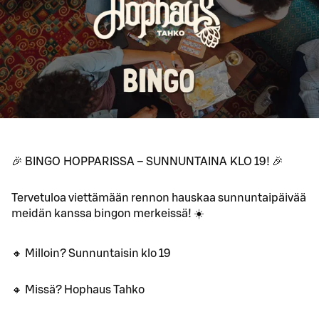
🎉 BINGO HOPPARISSA – SUNNUNTAINA KLO 19! 🎉
Tervetuloa viettämään rennon hauskaa sunnuntaipäivää
meidän kanssa bingon merkeissä! ☀️
🔸 Milloin? Sunnuntaisin klo 19
🔸 Missä? Hophaus Tahko