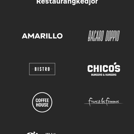
Restaurangkedjor