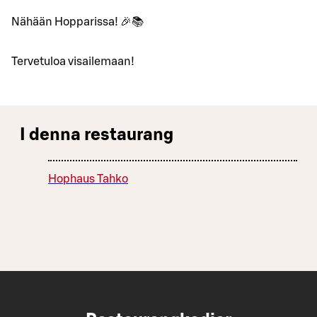
Nähään Hopparissa! 🎉📚
Tervetuloa visailemaan!
I denna restaurang
Hophaus Tahko