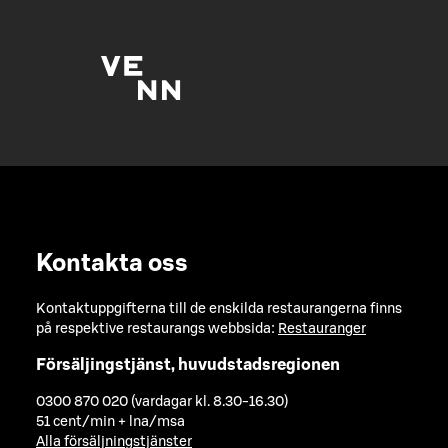
Kontakta oss
Kontaktuppgifterna till de enskilda restaurangerna finns
på respektive restaurangs webbsida:
Restauranger
Försäljingstjänst, huvudstadsregionen
0300 870 020 (vardagar kl. 8.30-16.30)
51 cent/min + lna/msa
Alla försäljningstjänster