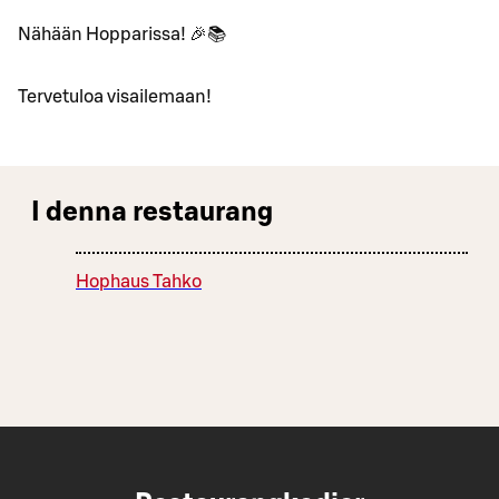
Nähään Hopparissa! 🎉📚
Tervetuloa visailemaan!
I denna restaurang
Hophaus Tahko