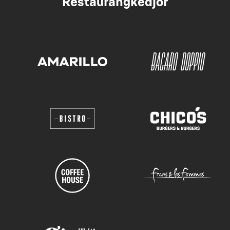
Restaurangkedjor