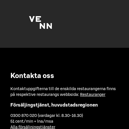
Kontakta oss
Kontaktuppgifterna till de enskilda restaurangerna finns
på respektive restaurangs webbsida:
Restauranger
Försäljingstjänst, huvudstadsregionen
0300 870 020 (vardagar kl. 8.30-16.30)
51 cent/min + lna/msa
Alla försäljningstjänster