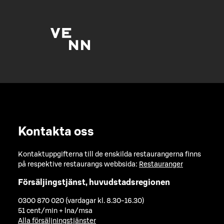
Kontakta oss
Kontaktuppgifterna till de enskilda restaurangerna finns
på respektive restaurangs webbsida:
Restauranger
Försäljingstjänst, huvudstadsregionen
0300 870 020 (vardagar kl. 8.30-16.30)
51 cent/min + lna/msa
Alla försäljningstjänster