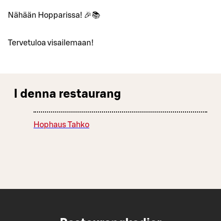
Nähään Hopparissa! 🎉📚
Tervetuloa visailemaan!
I denna restaurang
Hophaus Tahko