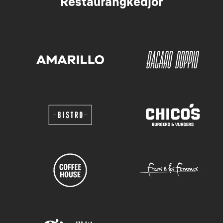
Restaurangkedjor