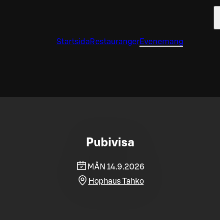
Startsida
Restauranger
Evenemang
Pubivisa
MÅN 14.9.2026
Hophaus Tahko