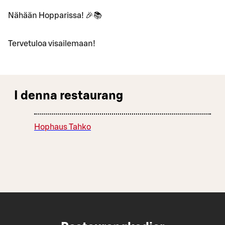
Nähään Hopparissa! 🎉📚
Tervetuloa visailemaan!
I denna restaurang
Hophaus Tahko