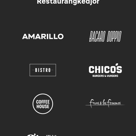
Restaurangkedjor