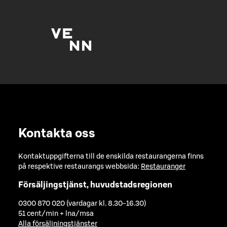
Kontakta oss
Kontaktuppgifterna till de enskilda restaurangerna finns
på respektive restaurangs webbsida:
Restauranger
Försäljingstjänst, huvudstadsregionen
0300 870 020 (vardagar kl. 8.30-16.30)
51 cent/min + lna/msa
Alla försäljningstjänster