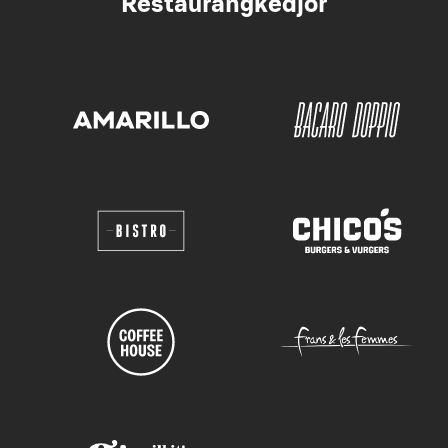
Restaurangkedjor