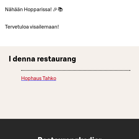
Nähään Hopparissa! 🎉📚
Tervetuloa visailemaan!
I denna restaurang
Hophaus Tahko