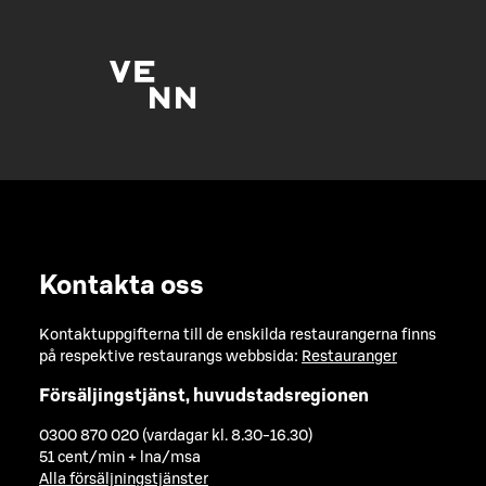
Kontakta oss
Kontaktuppgifterna till de enskilda restaurangerna finns
på respektive restaurangs webbsida:
Restauranger
Försäljingstjänst, huvudstadsregionen
0300 870 020 (vardagar kl. 8.30-16.30)
51 cent/min + lna/msa
Alla försäljningstjänster