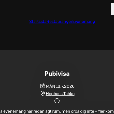
Startsida
Restauranger
Evenemang
Pubivisa
MÅN 13.7.2026
Hophaus Tahko
a evenemang har redan ägt rum, men oroa dig inte – fler ko