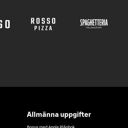
Allmänna uppgifter
Bonus med Apple Plånbok