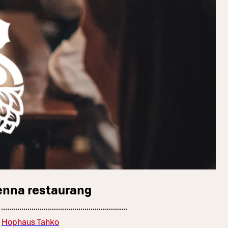
enna restaurang
Hophaus Tahko