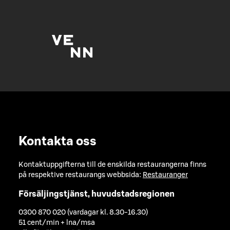
Kontakta oss
Kontaktuppgifterna till de enskilda restaurangerna finns
på respektive restaurangs webbsida:
Restauranger
Försäljingstjänst, huvudstadsregionen
0300 870 020 (vardagar kl. 8.30-16.30)
51 cent/min + lna/msa