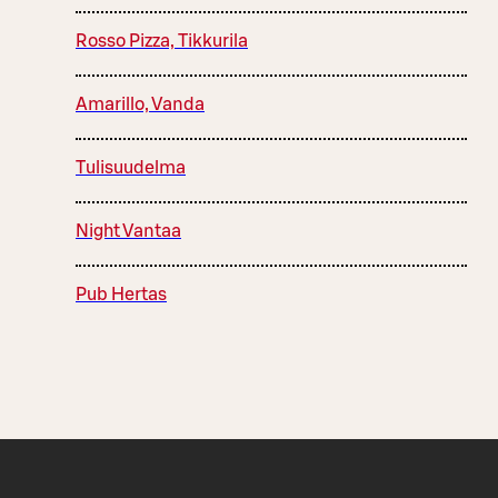
Rosso Pizza, Tikkurila
Amarillo, Vanda
Tulisuudelma
Night Vantaa
Pub Hertas