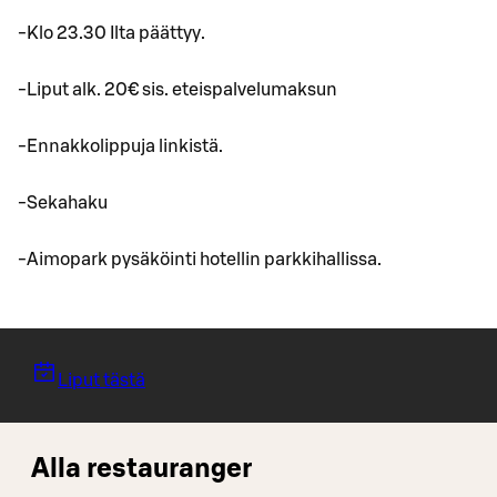
-Klo 23.30 Ilta päättyy.
-Liput alk. 20€ sis. eteispalvelumaksun
-Ennakkolippuja linkistä.
-Sekahaku
-Aimopark pysäköinti hotellin parkkihallissa.
Liput tästä
Alla restauranger