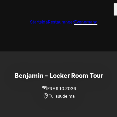
Startsida
Restauranger
Evenemang
Benjamin - Locker Room Tour
FRE 9.10.2026
Tulisuudelma