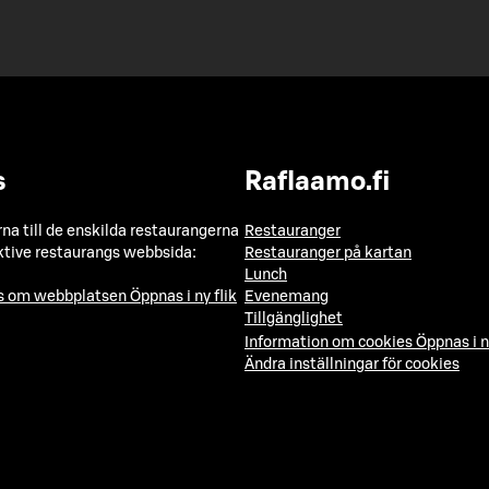
s
Raflaamo.fi
a till de enskilda restaurangerna
Restauranger
ktive restaurangs webbsida:
Restauranger på kartan
Lunch
ns om webbplatsen
Öppnas i ny flik
Evenemang
Tillgänglighet
Information om cookies
Öppnas i n
Ändra inställningar för cookies