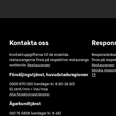
Kontakta oss
Respon
Kontaktuppgifterna till de enskilda
Responslänkarn
restaurangerna finns på respektive restaurangs
finns på respe
webbsida:
Restauranger
Restauranger
Skicka respo
Försäljingstjänst, huvudstadsregionen
0300 870 020 (vardagar kl. 8.30-16.30)
51 cent/min + lna/msa
Alla försäljningstjänster
Ägarkundtjänst
010 76 5858 (vardagar kl. 9-16)