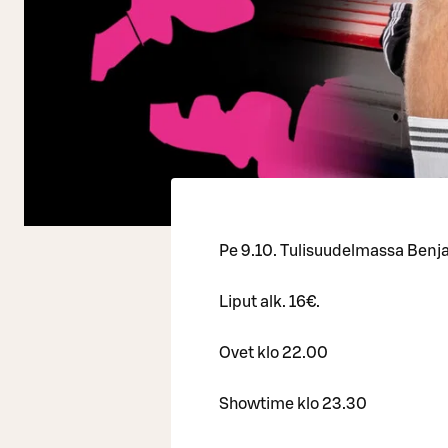
Pe 9.10. Tulisuudelmassa Benj
Liput alk. 16€.
Ovet klo 22.00
Showtime klo 23.30