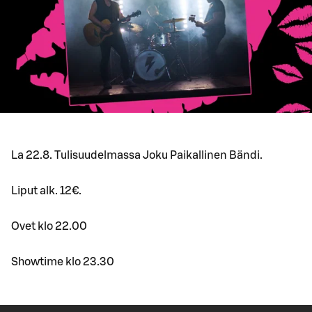
La 22.8. Tulisuudelmassa Joku Paikallinen Bändi.
Liput alk. 12€.
Ovet klo 22.00
Showtime klo 23.30