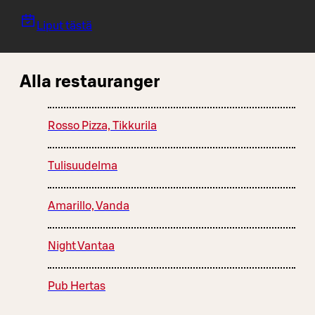
Liput tästä
Alla restauranger
Rosso Pizza, Tikkurila
Tulisuudelma
Amarillo, Vanda
Night Vantaa
Pub Hertas