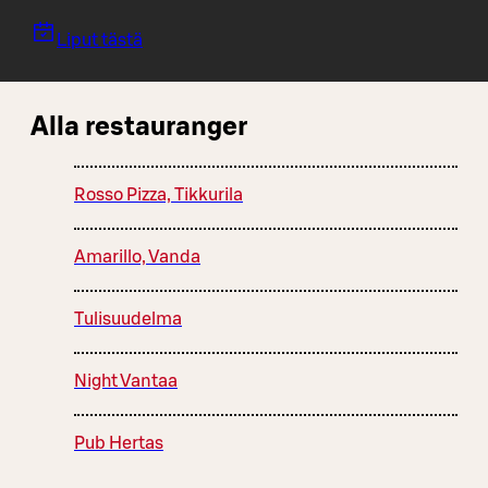
Liput tästä
Alla restauranger
Rosso Pizza, Tikkurila
Amarillo, Vanda
Tulisuudelma
Night Vantaa
Pub Hertas