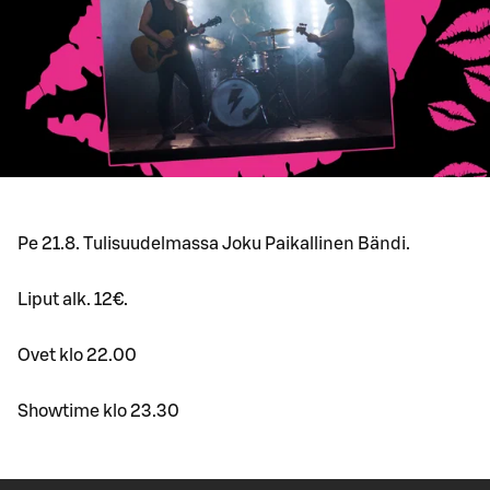
Pe 21.8. Tulisuudelmassa Joku Paikallinen Bändi.
Liput alk. 12€.
Ovet klo 22.00
Showtime klo 23.30