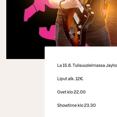
La 15.8. Tulisuudelmassa Jayho
Liput alk. 12€.
Ovet klo 22.00
Showtime klo 23.30