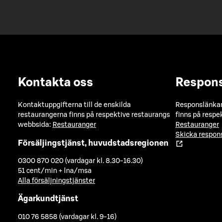
Kontakta oss
Respon
Kontaktuppgifterna till de enskilda
Responslänkarn
restaurangerna finns på respektive restaurangs
finns på respe
webbsida:
Restauranger
Restauranger
Skicka respo
Försäljingstjänst, huvudstadsregionen
0300 870 020 (vardagar kl. 8.30-16.30)
51 cent/min + lna/msa
Alla försäljningstjänster
Ägarkundtjänst
010 76 5858 (vardagar kl. 9-16)