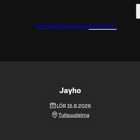
Startsida
Restauranger
Evenemang
Jayho
LÖR 15.8.2026
Tulisuudelma