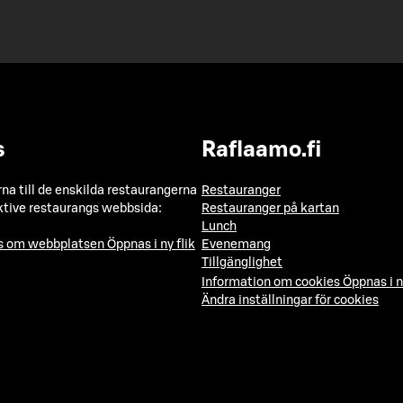
s
Raflaamo.fi
a till de enskilda restaurangerna
Restauranger
ktive restaurangs webbsida:
Restauranger på kartan
Lunch
ns om webbplatsen
Öppnas i ny flik
Evenemang
Tillgänglighet
Information om cookies
Öppnas i n
Ändra inställningar för cookies