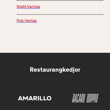
Night Vantaa
Pub Hertas
Restaurangkedjor