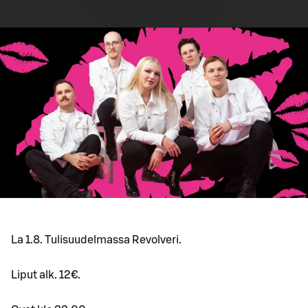
La 1.8. Tulisuudelmassa Revolveri.
Liput alk. 12€.