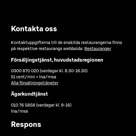
Kontakta oss
Kontaktuppgifterna till de enskilda restaurangerna finns
på respektive restaurangs webbsida:
Restauranger
Försäljingstjänst, huvudstadsregionen
0300 870 020 (vardagar kl. 8.30-16.30)
51 cent/min + lna/msa
Alla försäljningstjänster
Ägarkundtjänst
010 76 5858 (vardagar kl. 9-16)
lna/msa
Respons