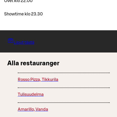
Ovet klo 22.00
Showtime klo 23.30
Liput tästä
Alla restauranger
Rosso Pizza, Tikkurila
Tulisuudelma
Amarillo, Vanda