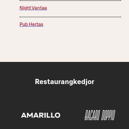
Night Vantaa
Pub Hertas
Restaurangkedjor