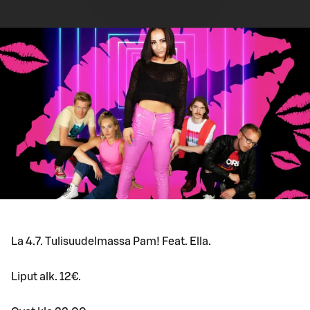
La 4.7. Tulisuudelmassa Pam! Feat. Ella.
Liput alk. 12€.