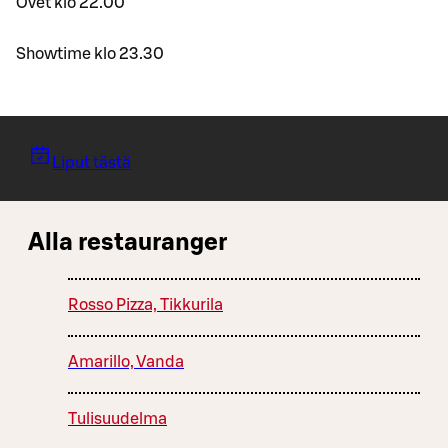
Ovet klo 22.00
Showtime klo 23.30
Liput tästä
Alla restauranger
Rosso Pizza, Tikkurila
Amarillo, Vanda
Tulisuudelma