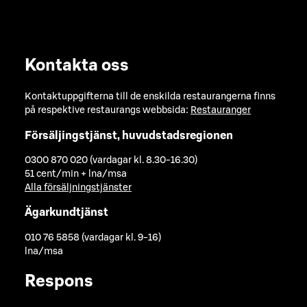
Kontakta oss
Kontaktuppgifterna till de enskilda restaurangerna finns
på respektive restaurangs webbsida:
Restauranger
Försäljingstjänst, huvudstadsregionen
0300 870 020 (vardagar kl. 8.30-16.30)
51 cent/min + lna/msa
Alla försäljningstjänster
Ägarkundtjänst
010 76 5858 (vardagar kl. 9-16)
lna/msa
Respons