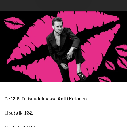
Pe 12.6. Tulisuudelmassa Antti Ketonen.
Liput alk. 12€.