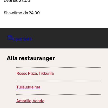
Ovet klo 22.00
Showtime klo 24.00
Liput tästä
Alla restauranger
Rosso Pizza, Tikkurila
Tulisuudelma
Amarillo, Vanda