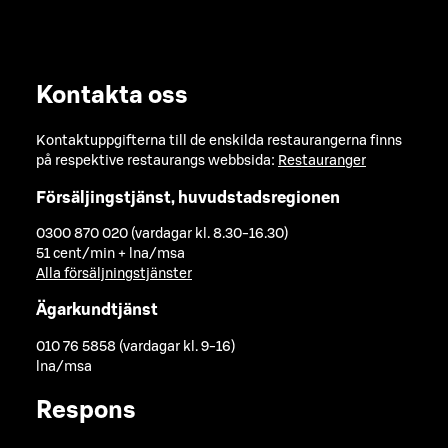
Kontakta oss
Kontaktuppgifterna till de enskilda restaurangerna finns
på respektive restaurangs webbsida:
Restauranger
Försäljingstjänst, huvudstadsregionen
0300 870 020 (vardagar kl. 8.30-16.30)
51 cent/min + lna/msa
Alla försäljningstjänster
Ägarkundtjänst
010 76 5858 (vardagar kl. 9-16)
lna/msa
Respons