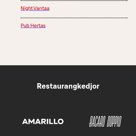
Night Vantaa
Pub Hertas
Restaurangkedjor