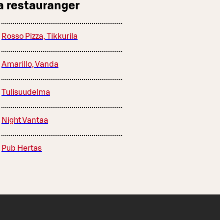
a restauranger
Rosso Pizza, Tikkurila
Amarillo, Vanda
Tulisuudelma
Night Vantaa
Pub Hertas