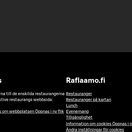
s
Raflaamo.fi
a till de enskilda restaurangerna
Restauranger
ktive restaurangs webbsida:
Restauranger på kartan
Lunch
ns om webbplatsen
Öppnas i ny flik
Evenemang
Tillgänglighet
Information om cookies
Öppnas i n
Ändra inställningar för cookies