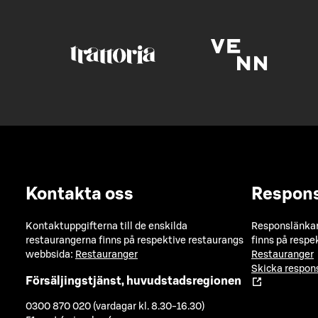
Kontakta oss
Respon
Kontaktuppgifterna till de enskilda
Responslänkarn
restaurangerna finns på respektive restaurangs
finns på respe
webbsida:
Restauranger
Restauranger
Skicka respo
Försäljingstjänst, huvudstadsregionen
0300 870 020 (vardagar kl. 8.30-16.30)