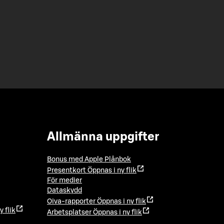
Allmänna uppgifter
Bonus med Apple Plånbok
Presentkort
Öppnas i ny flik
För medier
Dataskydd
Oiva-rapporter
Öppnas i ny flik
y flik
Arbetsplatser
Öppnas i ny flik