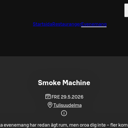
Startsida
Restauranger
Evenemang
Smoke Machine
FRE 29.5.2026
Tulisuudelma
a evenemang har redan ägt rum, men oroa dig inte – fler ko