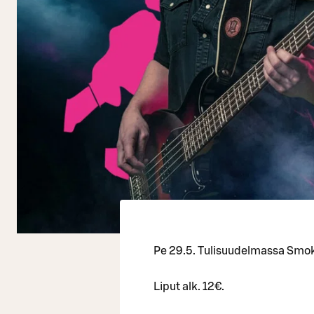
Pe 29.5. Tulisuudelmassa Smo
Liput alk. 12€.