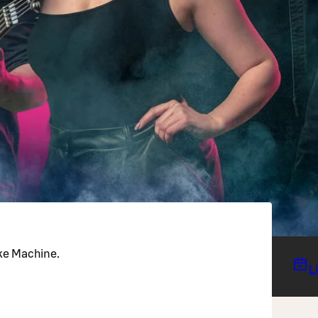
ke Machine.
L