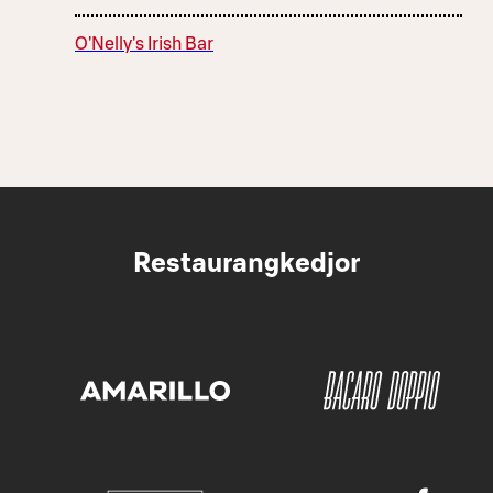
O'Nelly's Irish Bar
Restaurangkedjor