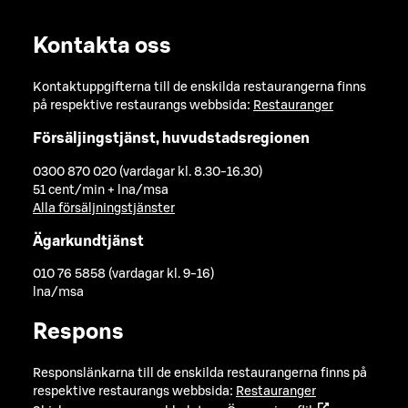
Kontakta oss
Kontaktuppgifterna till de enskilda restaurangerna finns
på respektive restaurangs webbsida:
Restauranger
Försäljingstjänst, huvudstadsregionen
0300 870 020 (vardagar kl. 8.30-16.30)
51 cent/min + lna/msa
Alla försäljningstjänster
Ägarkundtjänst
010 76 5858 (vardagar kl. 9-16)
lna/msa
Respons
Responslänkarna till de enskilda restaurangerna finns på
respektive restaurangs webbsida:
Restauranger